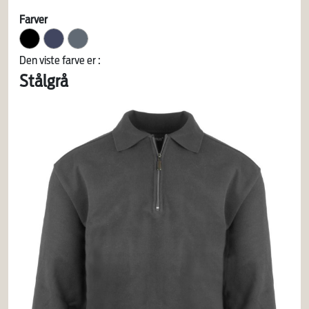
Farver
Den viste farve er :
Stålgrå