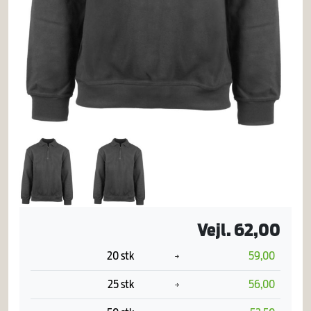
Vejl. 62,00
20 stk
59,00
25 stk
56,00