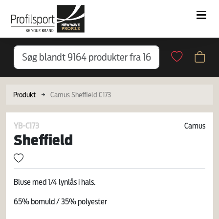
Produkt
Camus Sheffield C173
YB-C173
Camus
Sheffield
Bluse med 1/4 lynlås i hals.
65% bomuld / 35% polyester