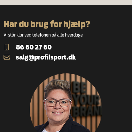
Har du brug for hjælp?
Vi står klar ved telefonen på alle hverdage
86 60 27 60
salg@profilsport.dk