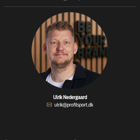
Ulrik Nedergaard
ulrik@profilsport.dk