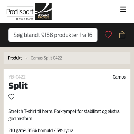
Produkt
Camus Split C422
YB-C422
Camus
Split
Stretch T-shirt til herre. Forkrympet for stabilitet og ekstra
god pasform.
210 g/m². 95% bomuld / 5% lycra