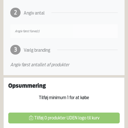
2
Angiv antal
Angiv først farve(r)
3
Vælg branding
Angiv først antallet af produkter
Opsummering
Tilføj minimum
1
for at købe
Tilføj
0
produkter
UDEN logo
til kurv