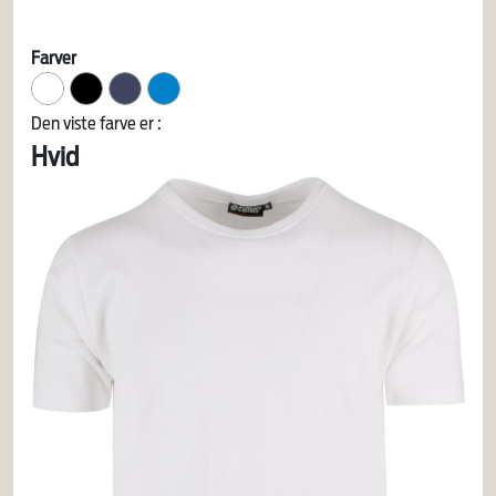
Farver
Den viste farve er :
Hvid