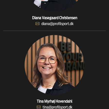
Diana Vasegaard Christensen
diana@profilsport.dk
Tina Myrhøj Hovendahl
tina@profilsport.dk