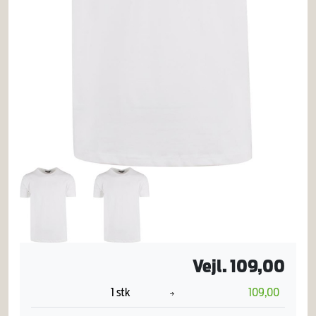
Vejl. 109,00
1 stk
109,00