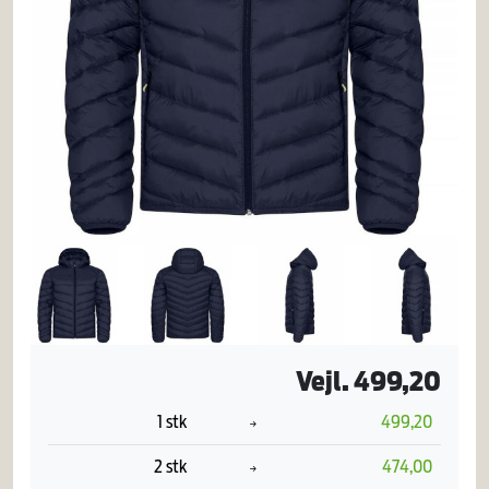
Vejl. 499,20
1 stk
499,20
2 stk
474,00