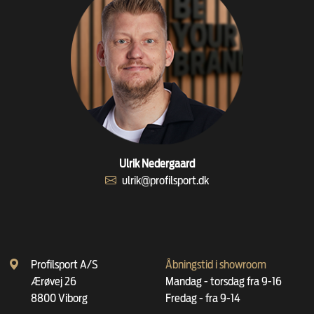
Ulrik Nedergaard
ulrik@profilsport.dk
Profilsport A/S
Åbningstid i showroom
Ærøvej 26
Mandag - torsdag fra 9-16
8800 Viborg
Fredag - fra 9-14