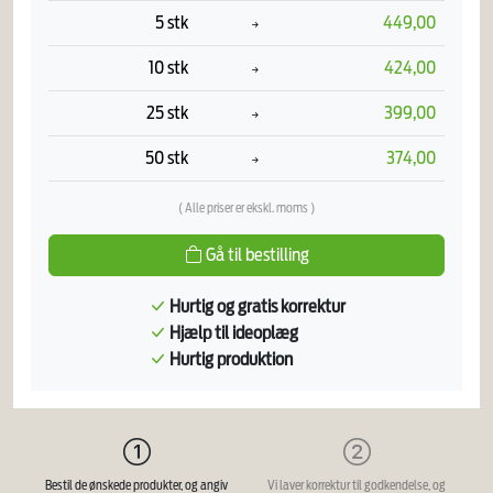
5 stk
449,00
10 stk
424,00
25 stk
399,00
50 stk
374,00
( Alle priser er ekskl. moms )
Gå til bestilling
Hurtig og gratis korrektur
Hjælp til ideoplæg
Hurtig produktion
Bestil de ønskede produkter, og angiv
Vi laver korrektur til godkendelse, og