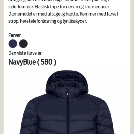
inderlommer. Elastisk tape for neden og i ærmeender.
Damemodel er med aftagelig hætte. Kommer med farvet
strop, høretelefonløsning og lynlåsskyder.
Farver
Den viste farve er :
NavyBlue ( 580 )