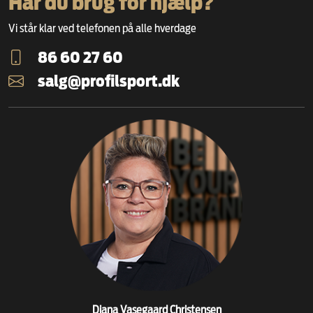
Har du brug for hjælp?
Vi står klar ved telefonen på alle hverdage
86 60 27 60
salg@profilsport.dk
Diana Vasegaard Christensen