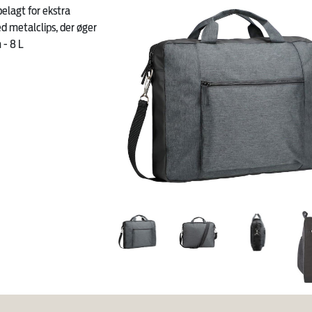
elagt for ekstra
 metalclips, der øger
 - 8 L