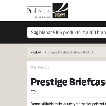
Produkt
Clique Prestige Briefcase 040313
NW-040313
Prestige Briefca
Denne stilfulde taske er udstyret med et polstre