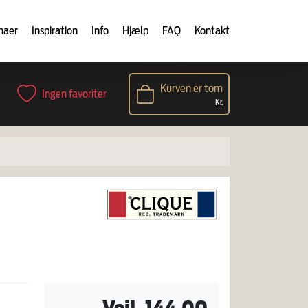
maer
Inspiration
Info
Hjælp
FAQ
Kontakt
Kurven er tom
Ingen favoriter
Kr.