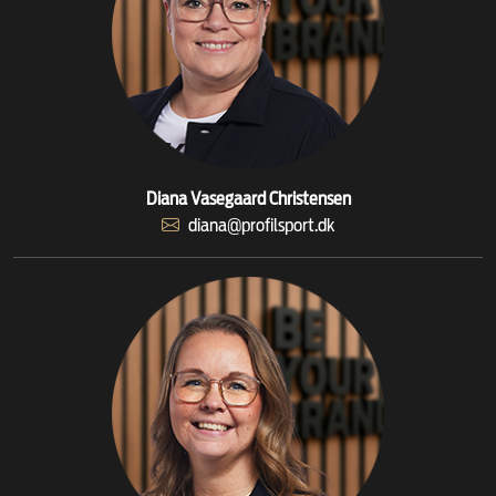
Diana Vasegaard Christensen
diana@profilsport.dk