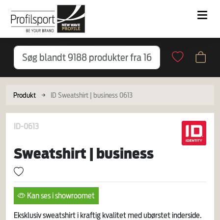
Produkt
ID Sweatshirt | business 0613
ID-0613
Sweatshirt | business
Kan ses i showroomet
Eksklusiv sweatshirt i kraftig kvalitet med ubørstet inderside.