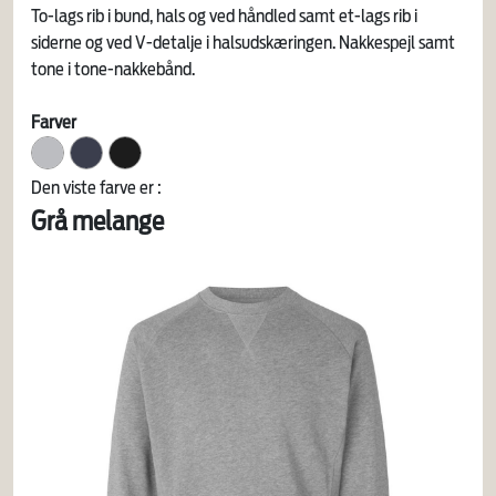
To-lags rib i bund, hals og ved håndled samt et-lags rib i
siderne og ved V-detalje i halsudskæringen. Nakkespejl samt
tone i tone-nakkebånd.
Farver
Den viste farve er :
Grå melange