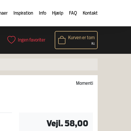
maer
Inspiration
Info
Hjælp
FAQ
Kontakt
Kurven er tom
Ingen favoriter
Kr.
Momenti
Vejl. 58,00