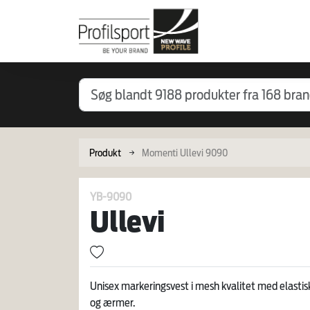
Produkt
Momenti Ullevi 9090
YB-9090
Ullevi
Unisex markeringsvest i mesh kvalitet med elastisk
og ærmer.