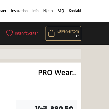
maer
Inspiration
Info
Hjælp
FAQ
Kontakt
Kurven er tom
Ingen favoriter
Kr.