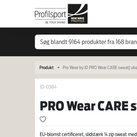
Produkt
Pro Wear by ID PRO Wear CARE sweat| ubø
ID-0384
PRO Wear CARE sw
EU-blomst certificeret, slidstærk ¼ zip sweat med 