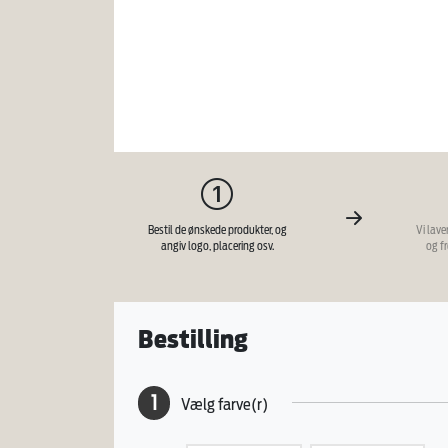
Bestil de ønskede produkter, og
Vi lave
angiv logo, placering osv.
og f
Bestilling
1
Vælg farve(r)