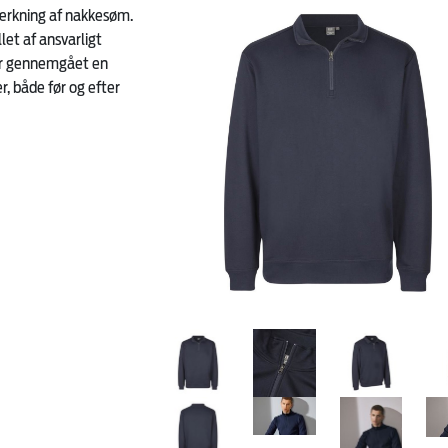
tærkning af nakkesøm.
let af ansvarligt
har gennemgået en
, både før og efter