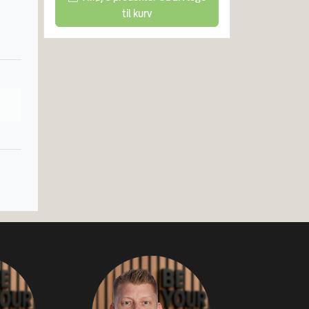
til kurv