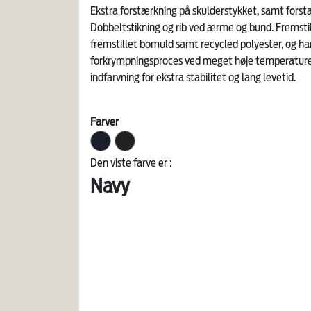
Ekstra forstærkning på skulderstykket, samt fors
Dobbeltstikning og rib ved ærme og bund. Fremstil
fremstillet bomuld samt recycled polyester, og 
forkrympningsproces ved meget høje temperaturer
indfarvning for ekstra stabilitet og lang levetid.
Farver
Den viste farve er :
Navy