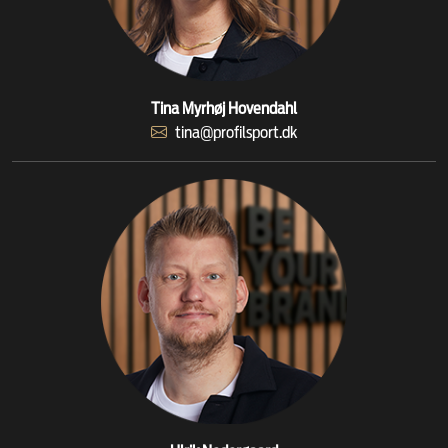
Tina Myrhøj Hovendahl
tina@profilsport.dk