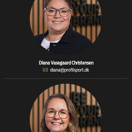
Diana Vasegaard Christensen
diana@profilsport.dk