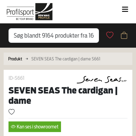
Produkt
SEVEN SEAS The cardigan | dame S661
ID-S661
SEVEN SEAS The cardigan |
dame
Kan ses i showroomet