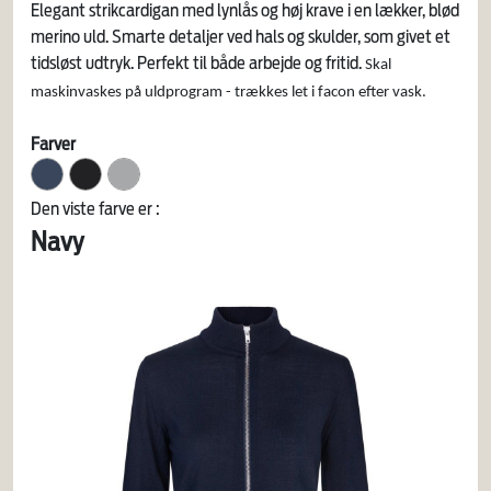
Elegant strikcardigan med lynlås og høj krave i en lækker, blød
merino uld. Smarte detaljer ved hals og skulder, som givet et
tidsløst udtryk. Perfekt til både arbejde og fritid.
Skal
maskinvaskes på uldprogram - trækkes let i facon efter vask.
Farver
Den viste farve er :
Navy