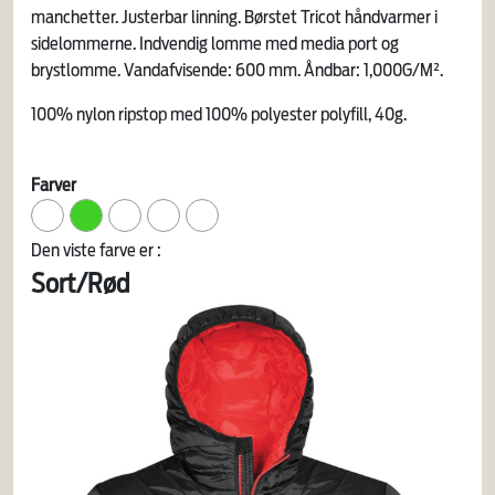
manchetter. Justerbar linning. Børstet Tricot håndvarmer i
sidelommerne. Indvendig lomme med media port og
brystlomme. Vandafvisende: 600 mm. Åndbar: 1,000G/M².
100% nylon ripstop med 100% polyester polyfill, 40g.
Farver
Den viste farve er :
Sort/Rød