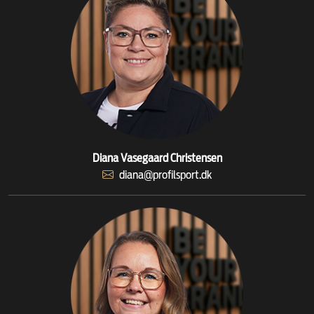
Diana Vasegaard Christensen
diana@profilsport.dk