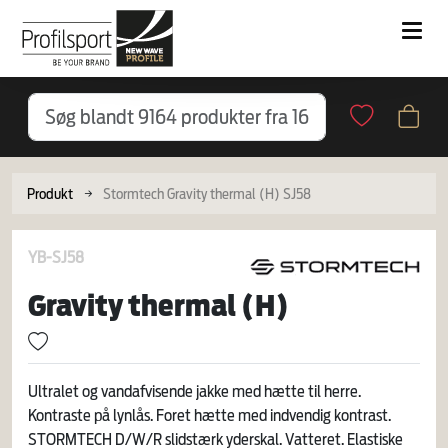
Produkt
Stormtech Gravity thermal (H) SJ58
YB-SJ58
Gravity thermal (H)
Ultralet og vandafvisende jakke med hætte til herre.
Kontraste på lynlås. Foret hætte med indvendig kontrast.
STORMTECH D/W/R slidstærk yderskal. Vatteret. Elastiske