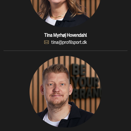
Tina Myrhøj Hovendahl
tina@profilsport.dk