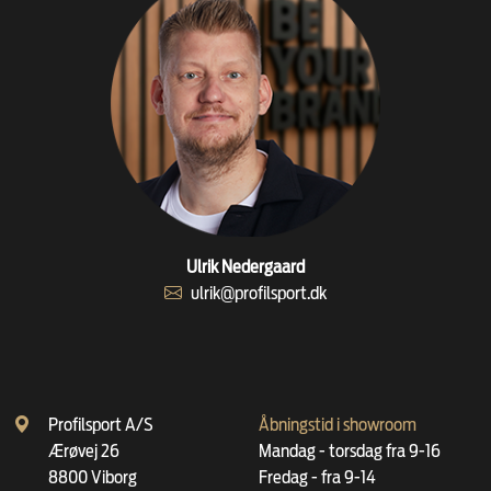
Ulrik Nedergaard
ulrik@profilsport.dk
Profilsport A/S
Åbningstid i showroom
Ærøvej 26
Mandag - torsdag fra 9-16
8800 Viborg
Fredag - fra 9-14