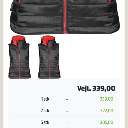
Vejl. 339,00
1 stk
339,00
2 stk
322,00
5 stk
305,00