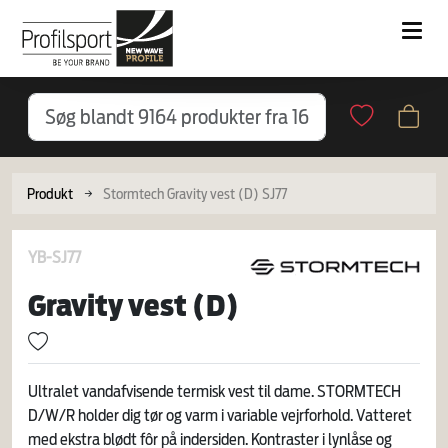
Produkt
Stormtech Gravity vest (D) SJ77
YB-SJ77
Gravity vest (D)
Ultralet vandafvisende termisk vest til dame. STORMTECH
D/W/R holder dig tør og varm i variable vejrforhold. Vatteret
med ekstra blødt fôr på indersiden. Kontraster i lynlåse og