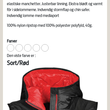
elastiske manchetter. Justerbar linning. Ekstra blødt og varmt
fôr i sidelommerne. Indvendig stormflap og chin safer.
Indvendig lomme med mediaport
100% nylon ripstop med 100% polyester polyfyld, 40g.
Farver
Den viste farve er :
Sort/Rød