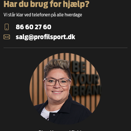
Har du brug for hjælp?
Vi står klar ved telefonen på alle hverdage
86 60 27 60
salg@profilsport.dk