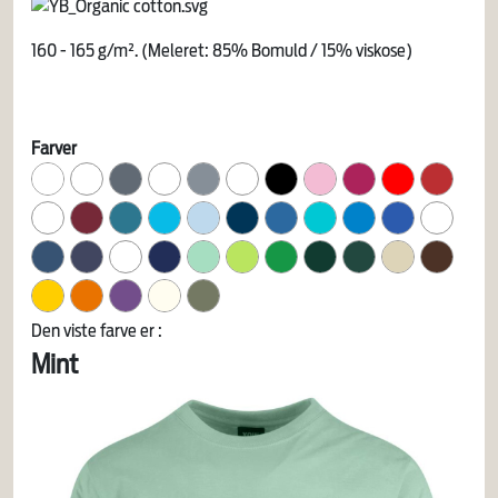
160 - 165 g/m². (Meleret: 85% Bomuld / 15% viskose)
Farver
Den viste farve er :
Mint