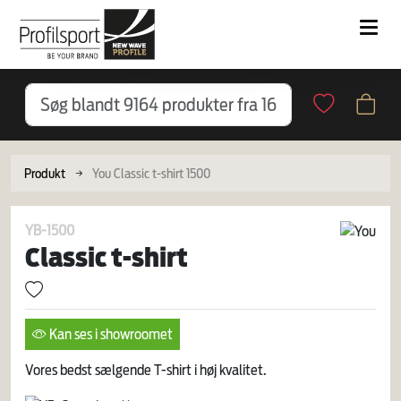
Produkt
You Classic t-shirt 1500
YB-1500
Classic t-shirt
Kan ses i showroomet
Vores bedst sælgende T-shirt i høj kvalitet.