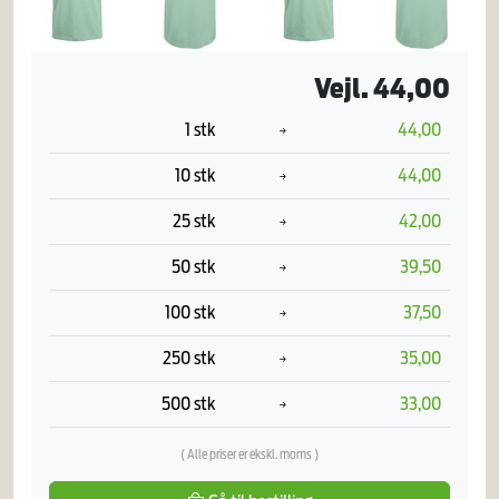
Vejl. 44,00
1 stk
44,00
10 stk
44,00
25 stk
42,00
50 stk
39,50
100 stk
37,50
250 stk
35,00
500 stk
33,00
( Alle priser er ekskl. moms )