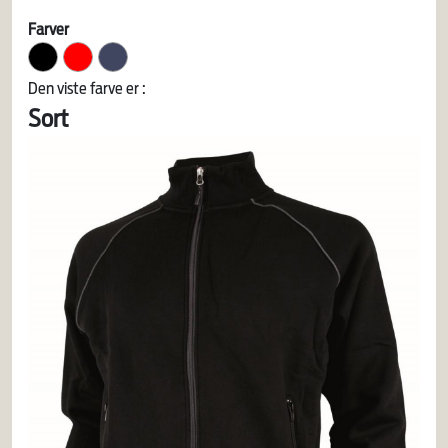
Farver
Den viste farve er :
Sort