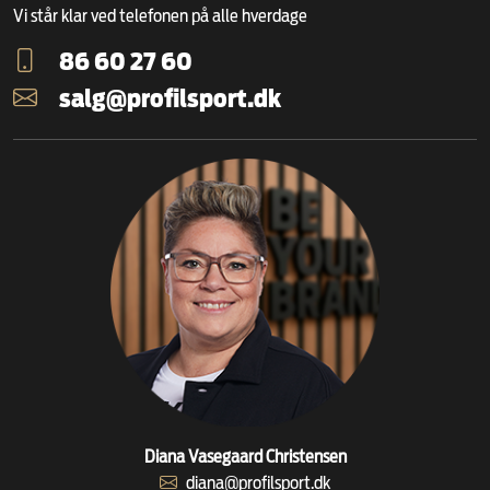
Vi står klar ved telefonen på alle hverdage
86 60 27 60
salg@profilsport.dk
Diana Vasegaard Christensen
diana@profilsport.dk