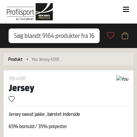
Produkt
You Jersey 4091
YB-4091
Jersey
Jersey sweat jakke , børstet inderside
65% bomuld / 35% polyester