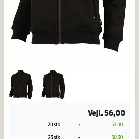
Vejl. 56,00
20 stk
53,00
25 stk
50,50