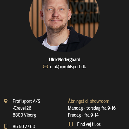
Ulrik Nedergaard
ulrik@profilsport.dk
Profilsport A/S
Åbningstid i showroom
Ærøvej 26
Mandag - torsdag fra 9-16
8800 Viborg
Fredag - fra 9-14
Find vej til os
86 60 27 60