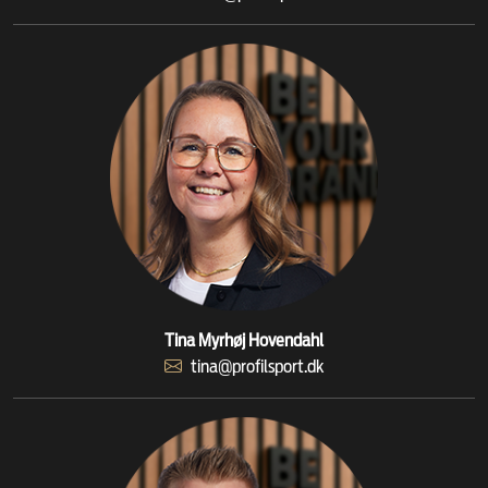
Tina Myrhøj Hovendahl
tina@profilsport.dk