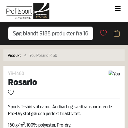
Produkt
You Rosario 1460
YB-1460
Rosario
Sports T-shirts til dame. Åndbart og svedtransporterende
Pro-Dry stof gør den perfekt til aktivitet.
2
160 g/m
. 100% polyester, Pro-dry.