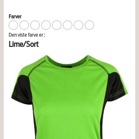
Farver
Den viste farve er :
Lime/Sort