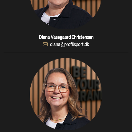
Diana Vasegaard Christensen
diana@profilsport.dk