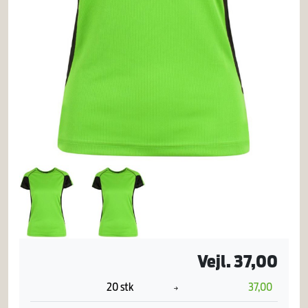
Vejl. 37,00
20 stk
37,00