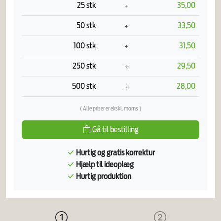
25 stk
35,00
50 stk
33,50
100 stk
31,50
250 stk
29,50
500 stk
28,00
( Alle priser er ekskl. moms )
Gå til bestilling
Hurtig og gratis korrektur
Hjælp til ideoplæg
Hurtig produktion