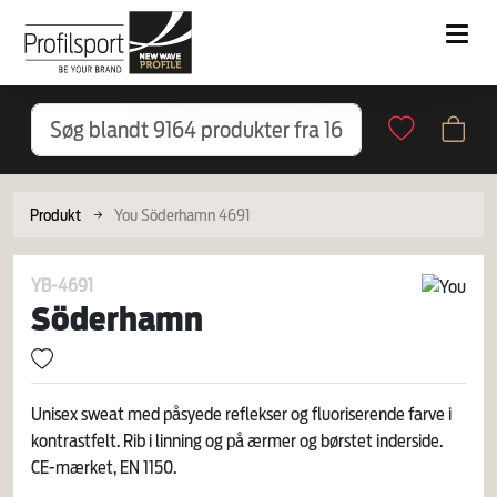
Produkt
You Söderhamn 4691
YB-4691
Söderhamn
Unisex sweat med påsyede reflekser og fluoriserende farve i
kontrastfelt. Rib i linning og på ærmer og børstet inderside.
CE-mærket, EN 1150.