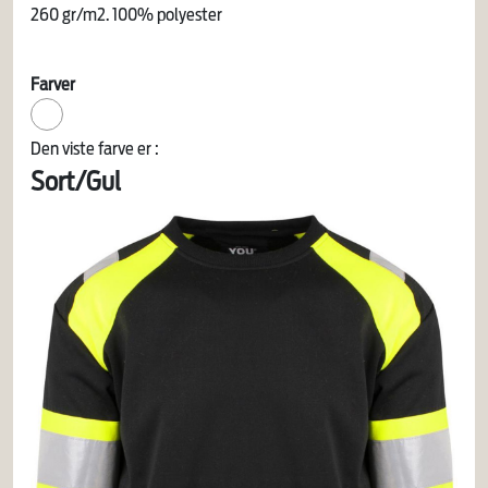
260 gr/m2. 100% polyester
Farver
Den viste farve er :
Sort/Gul