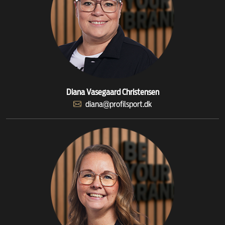
Diana Vasegaard Christensen
diana@profilsport.dk