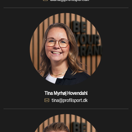
Tina Myrhøj Hovendahl
tina@profilsport.dk