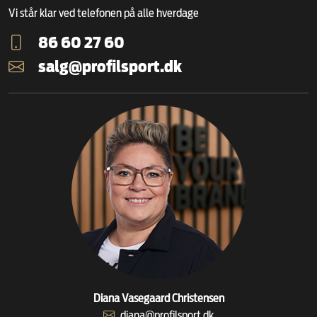
Vi står klar ved telefonen på alle hverdage
86 60 27 60
salg@profilsport.dk
Diana Vasegaard Christensen
diana@profilsport.dk