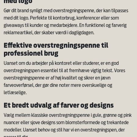
med logo
Gør dit brand synligt med overstregningspenne, der kan tilpasses
med dit logo. Perfekte til kontorbrug, konferencer eller som
giveaways til kunder og medarbejdere. En funktionel og farverig
reklameartikel, der skaber værdi i dagligdagen.
Effektive overstregningspenne til
professionel brug
Uanset om du arbejder på kontoret eller studerer, er en god
overstregningspen essentiel til at fremhæve vigtig tekst. Vores
overstregningspenne er af høj kvalitet og sikrer en jævn
farveoverførsel, der gør dine noter mere overskuelige og
letlæselige.
Et bredt udvalg af farver og designs
Vælg mellem klassiske overstregningspenne i gule, grønne og pink
nuancer eller sjove designs som blomsterformede og trekantede
modeller. Uanset behov og stil har vi en overstregningspen, der