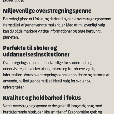
passer til dig.
Miljøvenlige overstregningspenne
Bæredygtighed er i fokus, og derfor tilbyder vi overstregningspenne
fremstillet af genanvendte materialer. Med et miljøvenligt valg
kan du både markere vigtige informationer og tage hensyn til
planeten.
Perfekte til skoler og
uddannelsesinstitutioner
Overstregningspenne er uundværlige for studerende og
undervisere, der ønsker at organisere og fremhæve vigtig
information. Vores overstregningspenne er holdbare og nemme at
anvende, hvilket gør dem til et ideelt valg for skoler og
universiteter.
Kvalitet og holdbarhed i fokus
Vores overstregningspenne er designet til langvarig brug med
hurtigtørrende blæk, der ikke smitter af. Ergonomiske greb og