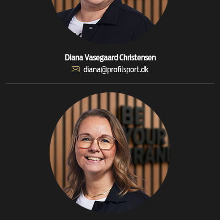
Diana Vasegaard Christensen
diana@profilsport.dk