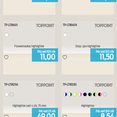
TP-LT81401
TP-LT81409
Flowermarker, highlighter
Drop, sjov highlighter
Pris ved
100
stk
Pris ved
100
stk
11,00
11,50
TP-LT81294
TP-LT81283
Highlighter sæt 4 stk. 75 mm
Highlighter
Pris ved
25
stk
Pris ved
100
stk
49,00
8,54