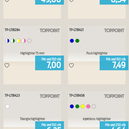
TP-LT81284
TP-LT81421
Highlighter 75 mm
Puck highlighter
Pris ved
150
stk
Pris ved
150
stk
7,00
7,49
TP-LT81423
TP-LT81458
Triangle highlighter
injektions-highlighter
Pris ved
150
stk
Pris ved
250
stk