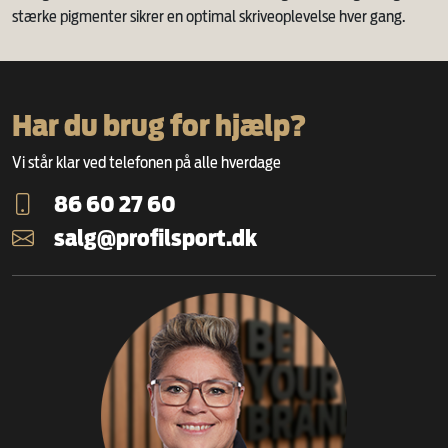
stærke pigmenter sikrer en optimal skriveoplevelse hver gang.
Har du brug for hjælp?
Vi står klar ved telefonen på alle hverdage
86 60 27 60
salg@profilsport.dk