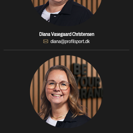
Diana Vasegaard Christensen
diana@profilsport.dk