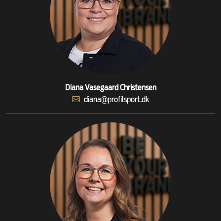
Diana Vasegaard Christensen
diana@profilsport.dk