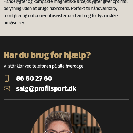
Pandelygter og kompakte magnetiske arbejdslygter giver optimal
belysning uden at bruge hænderne. Perfekt til håndværkere,
montører og outdoor-entusiaster, der har brug for lys i mørke
omgivelser.
Har du brug for hjælp?
Vi står klar ved telefonen på alle hverdage
86 60 27 60
salg@profilsport.dk