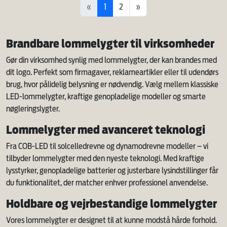
«
1
2
»
Brandbare lommelygter til virksomheder
Gør din virksomhed synlig med lommelygter, der kan brandes med
dit logo. Perfekt som firmagaver, reklameartikler eller til udendørs
brug, hvor pålidelig belysning er nødvendig. Vælg mellem klassiske
LED-lommelygter, kraftige genopladelige modeller og smarte
nøgleringslygter.
Lommelygter med avanceret teknologi
Fra COB-LED til solcelledrevne og dynamodrevne modeller – vi
tilbyder lommelygter med den nyeste teknologi. Med kraftige
lysstyrker, genopladelige batterier og justerbare lysindstillinger får
du funktionalitet, der matcher enhver professionel anvendelse.
Holdbare og vejrbestandige lommelygter
Vores lommelygter er designet til at kunne modstå hårde forhold.