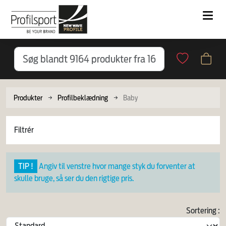
Produkter
Profilbeklædning
Baby
Filtrér
TIP !
Angiv til venstre hvor mange styk du forventer at
skulle bruge, så ser du den rigtige pris.
Sortering :