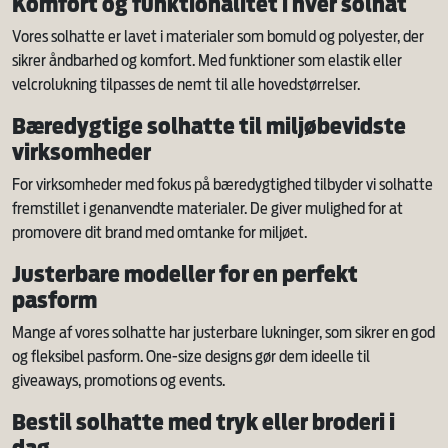
Komfort og funktionalitet i hver solhat
Vores solhatte er lavet i materialer som bomuld og polyester, der
sikrer åndbarhed og komfort. Med funktioner som elastik eller
velcrolukning tilpasses de nemt til alle hovedstørrelser.
Bæredygtige solhatte til miljøbevidste
virksomheder
For virksomheder med fokus på bæredygtighed tilbyder vi solhatte
fremstillet i genanvendte materialer. De giver mulighed for at
promovere dit brand med omtanke for miljøet.
Justerbare modeller for en perfekt
pasform
Mange af vores solhatte har justerbare lukninger, som sikrer en god
og fleksibel pasform. One-size designs gør dem ideelle til
giveaways, promotions og events.
Bestil solhatte med tryk eller broderi i