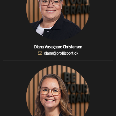
Diana Vasegaard Christensen
diana@profilsport.dk