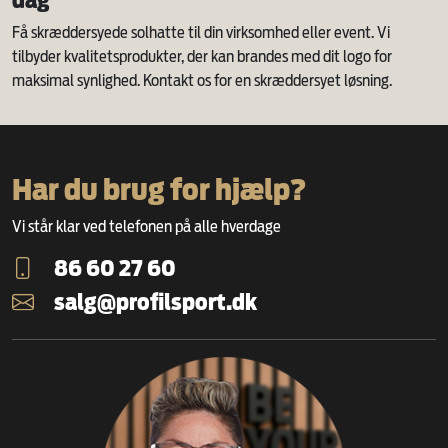
dag
Få skræddersyede solhatte til din virksomhed eller event. Vi
tilbyder kvalitetsprodukter, der kan brandes med dit logo for
maksimal synlighed. Kontakt os for en skræddersyet løsning.
Har du brug for hjælp?
Vi står klar ved telefonen på alle hverdage
86 60 27 60
salg@profilsport.dk