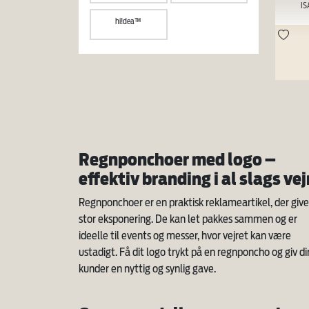
IS
hi!dea™
Regnponchoer med logo –
effektiv branding i al slags vej
Regnponchoer er en praktisk reklameartikel, der give
stor eksponering. De kan let pakkes sammen og er
ideelle til events og messer, hvor vejret kan være
ustadigt. Få dit logo trykt på en regnponcho og giv d
kunder en nyttig og synlig gave.