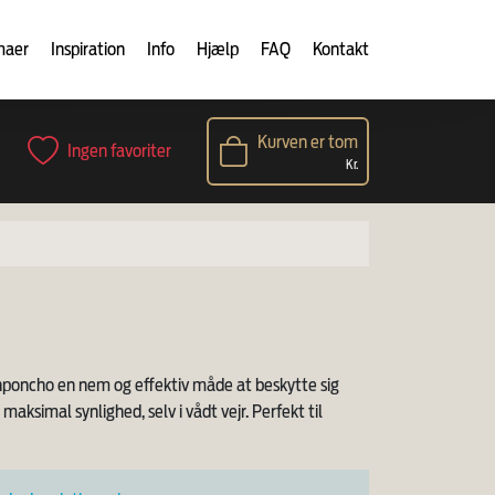
maer
Inspiration
Info
Hjælp
FAQ
Kontakt
Kurven er tom
Ingen favoriter
Kr.
regnponcho en nem og effektiv måde at beskytte sig
ksimal synlighed, selv i vådt vejr. Perfekt til