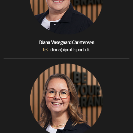
Diana Vasegaard Christensen
diana@profilsport.dk