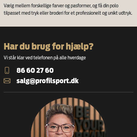
Vælg mellem forskellige farver og pasformer, og få din polo
tilpasset med tryk eller broderi for et professionelt og unikt udtryk.
Har du brug for hjælp?
Vi står klar ved telefonen på alle hverdage
86 60 27 60
salg@profilsport.dk