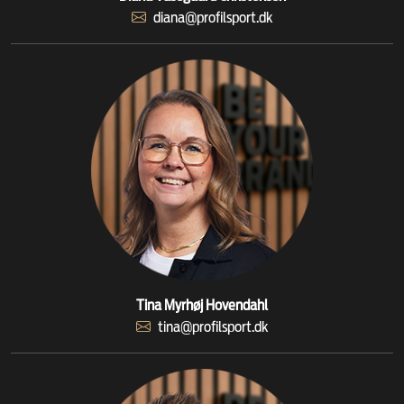
diana@profilsport.dk
Tina Myrhøj Hovendahl
tina@profilsport.dk