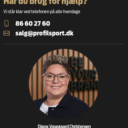
Har du brug for hjælp?
Vi står klar ved telefonen på alle hverdage
86 60 27 60
salg@profilsport.dk
Diana Vasegaard Christensen