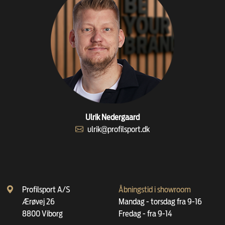
Ulrik Nedergaard
ulrik@profilsport.dk
Profilsport A/S
Åbningstid i showroom
Ærøvej 26
Mandag - torsdag fra 9-16
8800 Viborg
Fredag - fra 9-14