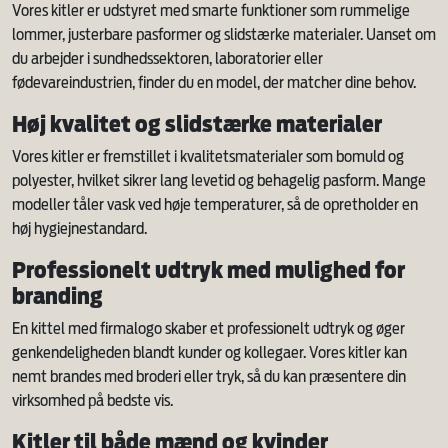
Vores kitler er udstyret med smarte funktioner som rummelige
lommer, justerbare pasformer og slidstærke materialer. Uanset om
du arbejder i sundhedssektoren, laboratorier eller
fødevareindustrien, finder du en model, der matcher dine behov.
Høj kvalitet og slidstærke materialer
Vores kitler er fremstillet i kvalitetsmaterialer som bomuld og
polyester, hvilket sikrer lang levetid og behagelig pasform. Mange
modeller tåler vask ved høje temperaturer, så de opretholder en
høj hygiejnestandard.
Professionelt udtryk med mulighed for
branding
En kittel med firmalogo skaber et professionelt udtryk og øger
genkendeligheden blandt kunder og kollegaer. Vores kitler kan
nemt brandes med broderi eller tryk, så du kan præsentere din
virksomhed på bedste vis.
Kitler til både mænd og kvinder