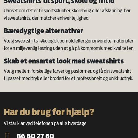
Sweatshirts til sport, skole og fritid
Uanset om det er til sportsklubber, skolebrug eller afslapning, har
vi sweatshirts, der matcher enhver lejlighed.
Bæredygtige alternativer
Vælg sweatshirts i økologisk bomuld eller genanvendte materialer
for en miljøvenlig løsning uden at gå på kompromis med kvaliteten.
Skab et ensartet look med sweatshirts
Vælg mellem forskellige farver og pasformer, og få din sweatshirt
tilpasset med tryk eller broderi for et professionelt og unikt udtryk.
Har du brug for hjælp?
Vi står klar ved telefonen på alle hverdage
86 60 27 60