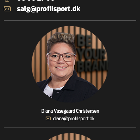
salg@profilsport.dk
Diana Vasegaard Christensen
diana@profilsport.dk