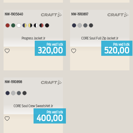
NW-1905640
NW-1910897
Progress Jacket Jr
CORE Soul Full Zip Jacket Jr
Pris ved
1
stk
Pris ved
1
stk
320,00
520,00
NW-1910898
CORE Soul Crew Sweatshirt Jr
Pris ved
1
stk
400,00