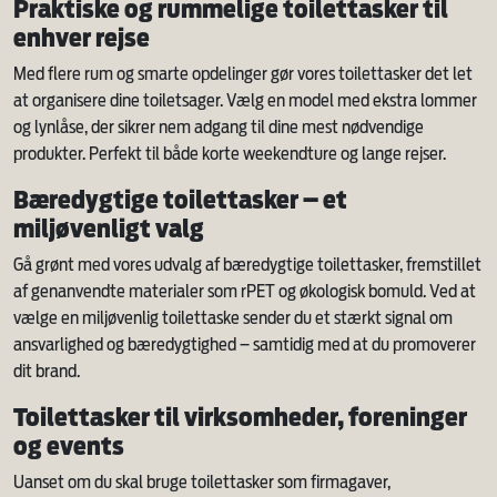
Praktiske og rummelige toilettasker til
enhver rejse
Med flere rum og smarte opdelinger gør vores toilettasker det let
at organisere dine toiletsager. Vælg en model med ekstra lommer
og lynlåse, der sikrer nem adgang til dine mest nødvendige
produkter. Perfekt til både korte weekendture og lange rejser.
Bæredygtige toilettasker – et
miljøvenligt valg
Gå grønt med vores udvalg af bæredygtige toilettasker, fremstillet
af genanvendte materialer som rPET og økologisk bomuld. Ved at
vælge en miljøvenlig toilettaske sender du et stærkt signal om
ansvarlighed og bæredygtighed – samtidig med at du promoverer
dit brand.
Toilettasker til virksomheder, foreninger
og events
Uanset om du skal bruge toilettasker som firmagaver,