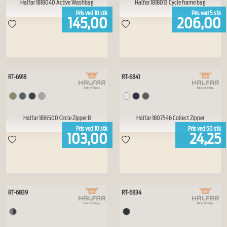
Halfar 1818040 Active Washbag
Halfar 1818013 Cycle frame bag
Pris ved
10
stk
Pris ved
5
stk
145,00
206,00
RT-6918
RT-6841
Halfar 1816500 Circle Zipper B
Halfar 1807546 Collect Zipper
Pris ved
10
stk
Pris ved
50
stk
103,00
24,25
RT-6839
RT-6834