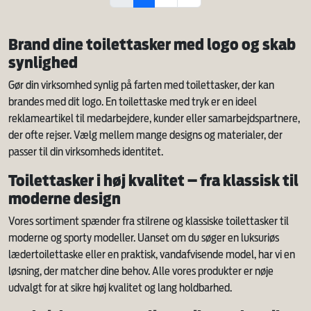
Brand dine toilettasker med logo og skab
synlighed
Gør din virksomhed synlig på farten med toilettasker, der kan
brandes med dit logo. En toilettaske med tryk er en ideel
reklameartikel til medarbejdere, kunder eller samarbejdspartnere,
der ofte rejser. Vælg mellem mange designs og materialer, der
passer til din virksomheds identitet.
Toilettasker i høj kvalitet – fra klassisk til
moderne design
Vores sortiment spænder fra stilrene og klassiske toilettasker til
moderne og sporty modeller. Uanset om du søger en luksuriøs
lædertoilettaske eller en praktisk, vandafvisende model, har vi en
løsning, der matcher dine behov. Alle vores produkter er nøje
udvalgt for at sikre høj kvalitet og lang holdbarhed.