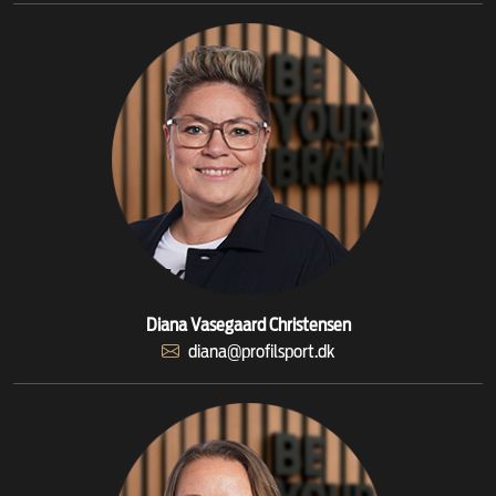
Diana Vasegaard Christensen
diana@profilsport.dk