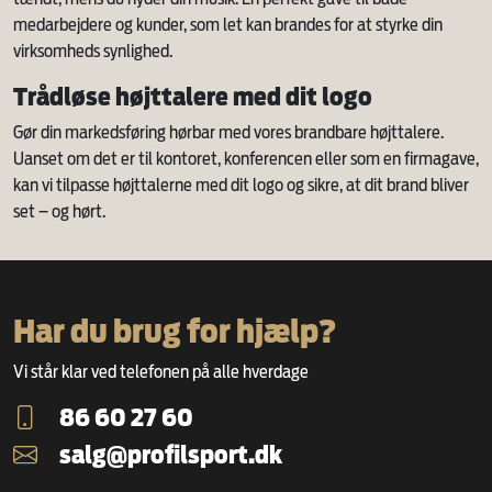
medarbejdere og kunder, som let kan brandes for at styrke din
virksomheds synlighed.
Trådløse højttalere med dit logo
Gør din markedsføring hørbar med vores brandbare højttalere.
Uanset om det er til kontoret, konferencen eller som en firmagave,
kan vi tilpasse højttalerne med dit logo og sikre, at dit brand bliver
set – og hørt.
Har du brug for hjælp?
Vi står klar ved telefonen på alle hverdage
86 60 27 60
salg@profilsport.dk