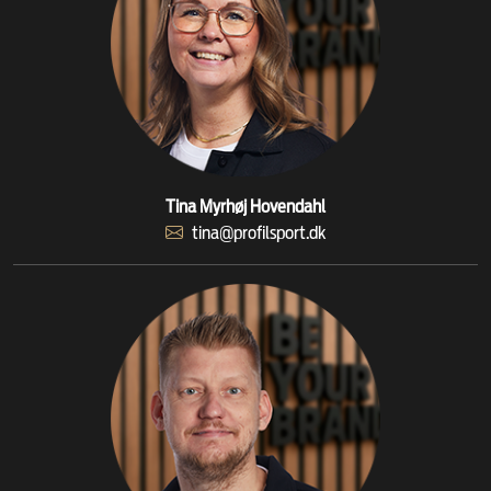
Tina Myrhøj Hovendahl
tina@profilsport.dk