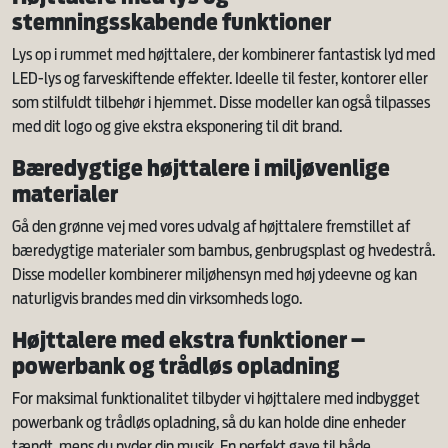
stemningsskabende funktioner
Lys op i rummet med højttalere, der kombinerer fantastisk lyd med
LED-lys og farveskiftende effekter. Ideelle til fester, kontorer eller
som stilfuldt tilbehør i hjemmet. Disse modeller kan også tilpasses
med dit logo og give ekstra eksponering til dit brand.
Bæredygtige højttalere i miljøvenlige
materialer
Gå den grønne vej med vores udvalg af højttalere fremstillet af
bæredygtige materialer som bambus, genbrugsplast og hvedestrå.
Disse modeller kombinerer miljøhensyn med høj ydeevne og kan
naturligvis brandes med din virksomheds logo.
Højttalere med ekstra funktioner –
powerbank og trådløs opladning
For maksimal funktionalitet tilbyder vi højttalere med indbygget
powerbank og trådløs opladning, så du kan holde dine enheder
tændt, mens du nyder din musik. En perfekt gave til både