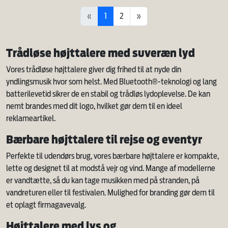
«
1
2
»
Trådløse højttalere med suveræn lyd
Vores trådløse højttalere giver dig frihed til at nyde din
yndlingsmusik hvor som helst. Med Bluetooth®-teknologi og lang
batterilevetid sikrer de en stabil og trådløs lydoplevelse. De kan
nemt brandes med dit logo, hvilket gør dem til en ideel
reklameartikel.
Bærbare højttalere til rejse og eventyr
Perfekte til udendørs brug, vores bærbare højttalere er kompakte,
lette og designet til at modstå vejr og vind. Mange af modellerne
er vandtætte, så du kan tage musikken med på stranden, på
vandreturen eller til festivalen. Mulighed for branding gør dem til
et oplagt firmagavevalg.
Højttalere med lys og