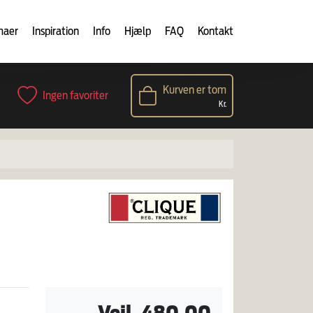
maer
Inspiration
Info
Hjælp
FAQ
Kontakt
Kurven er tom
Ingen favoriter
Kr.