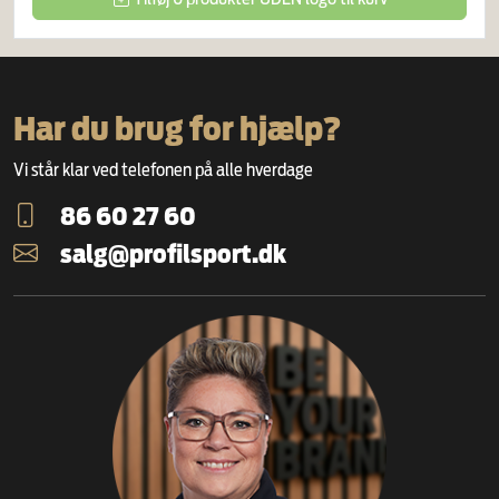
Har du brug for hjælp?
Vi står klar ved telefonen på alle hverdage
86 60 27 60
salg@profilsport.dk