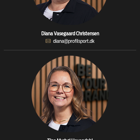
Diana Vasegaard Christensen
diana@profilsport.dk