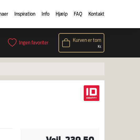
maer
Inspiration
Info
Hjælp
FAQ
Kontakt
Kurven er tom
Ingen favoriter
Kr.