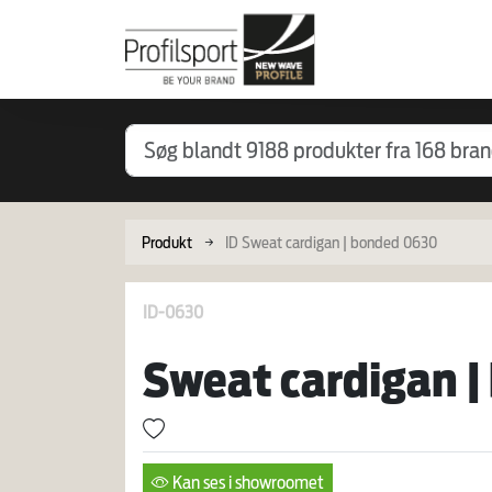
Produkt
ID Sweat cardigan | bonded 0630
ID-0630
Sweat cardigan |
Kan ses i showroomet