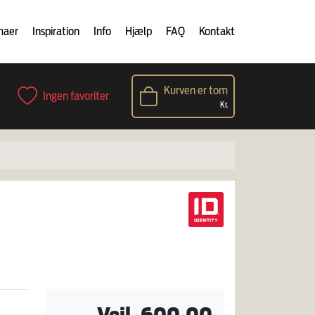
maer
Inspiration
Info
Hjælp
FAQ
Kontakt
Kurven er tom
Ingen favoriter
Kr.