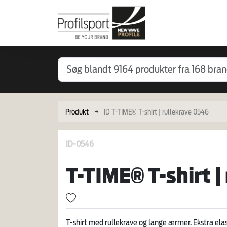
Produkt
ID T-TIME® T-shirt | rullekrave 0546
ID-0546
T-TIME® T-shirt |
T-shirt med rullekrave og lange ærmer. Ekstra elasti