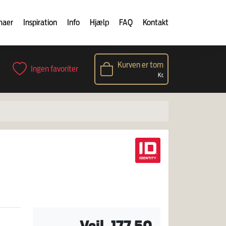
maer
Inspiration
Info
Hjælp
FAQ
Kontakt
Kurven er tom
Ingen favoriter
Kr.