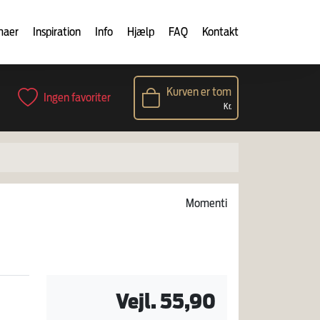
maer
Inspiration
Info
Hjælp
FAQ
Kontakt
Kurven er tom
Ingen favoriter
Kr.
Momenti
Vejl. 55,90