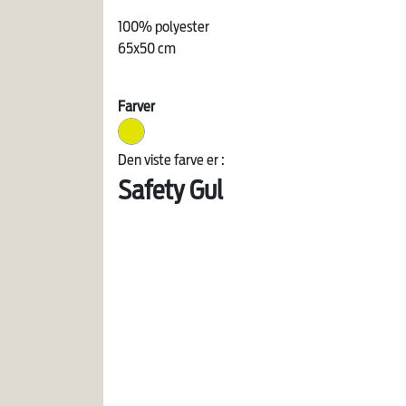
100% polyester
65x50 cm
Farver
Den viste farve er :
Safety Gul