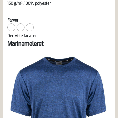
150 g/m². 100% polyester
Farver
Den viste farve er :
Marinemeleret