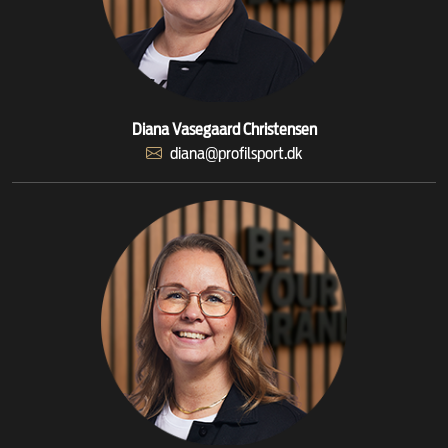
Diana Vasegaard Christensen
diana@profilsport.dk