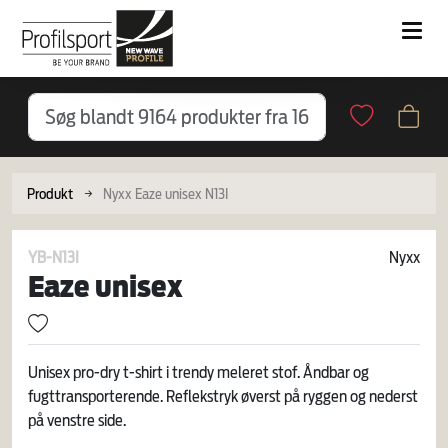
Produkt
Nyxx Eaze unisex N13I
YB-N13I
Nyxx
Eaze unisex
Unisex pro-dry t-shirt i trendy meleret stof. Åndbar og
fugttransporterende. Reflekstryk øverst på ryggen og nederst
på venstre side.