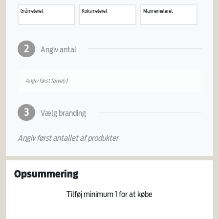
Gråmeleret
Koksmeleret
Marinemeleret
2
Angiv antal
Angiv først farve(r)
3
Vælg branding
Angiv først antallet af produkter
Opsummering
Tilføj minimum
1
for at købe