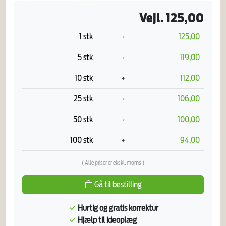
Vejl. 125,00
1 stk
125,00
5 stk
119,00
10 stk
112,00
25 stk
106,00
50 stk
100,00
100 stk
94,00
( Alle priser er ekskl. moms )
Gå til bestilling
Hurtig og gratis korrektur
Hjælp til ideoplæg