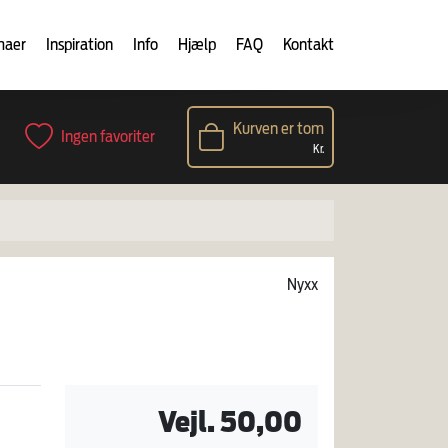
maer
Inspiration
Info
Hjælp
FAQ
Kontakt
Kurven er tom
Ingen favoriter
Kr.
Nyxx
Vejl. 50,00