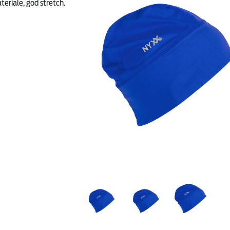
teriale, god stretch.