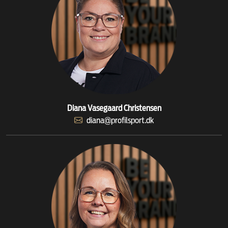
Diana Vasegaard Christensen
diana@profilsport.dk