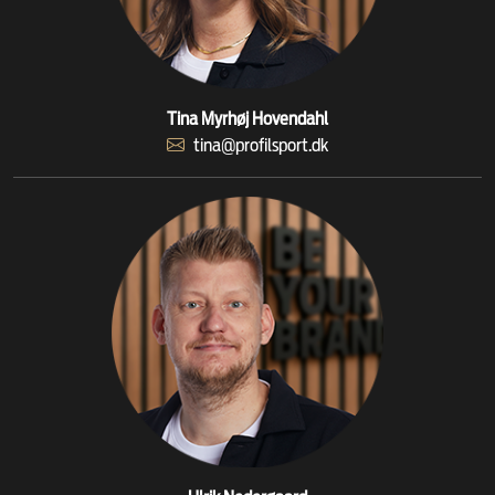
Tina Myrhøj Hovendahl
tina@profilsport.dk