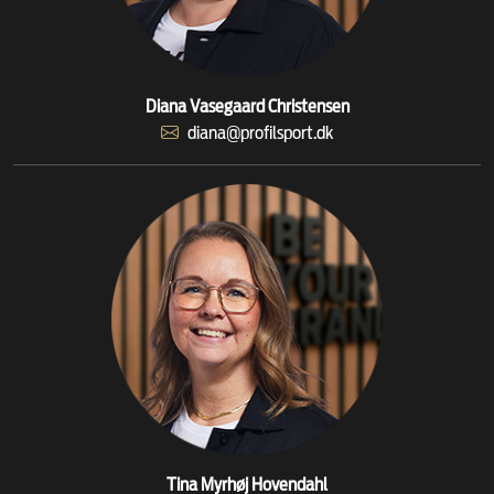
Diana Vasegaard Christensen
diana@profilsport.dk
Tina Myrhøj Hovendahl