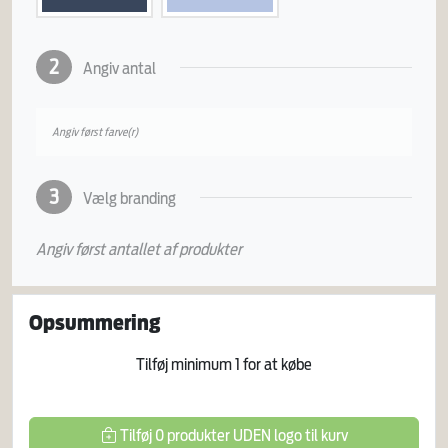
2
Angiv antal
Angiv først farve(r)
3
Vælg branding
Angiv først antallet af produkter
Opsummering
Tilføj minimum
1
for at købe
Tilføj
0
produkter
UDEN logo
til kurv