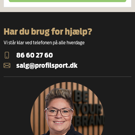
Har du brug for hjælp?
Vi står klar ved telefonen på alle hverdage
86 60 27 60
salg@profilsport.dk