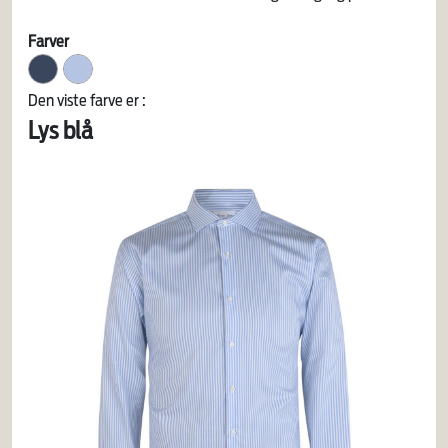
Farver
Den viste farve er :
Lys blå