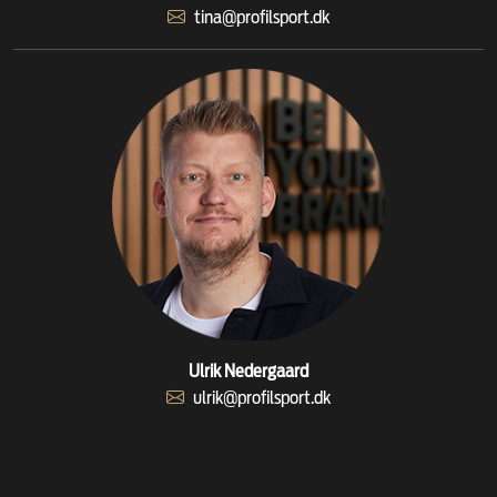
tina@profilsport.dk
Ulrik Nedergaard
ulrik@profilsport.dk