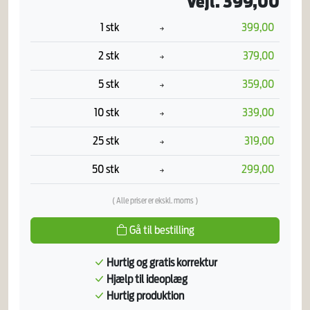
Vejl. 399,00
1 stk
399,00
2 stk
379,00
5 stk
359,00
10 stk
339,00
25 stk
319,00
50 stk
299,00
( Alle priser er ekskl. moms )
Gå til bestilling
Hurtig og gratis korrektur
Hjælp til ideoplæg
Hurtig produktion