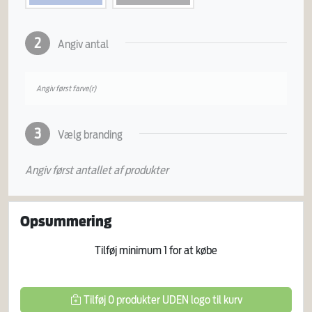
2
Angiv antal
Angiv først farve(r)
3
Vælg branding
Angiv først antallet af produkter
Opsummering
Tilføj minimum
1
for at købe
Tilføj
0
produkter
UDEN logo
til kurv