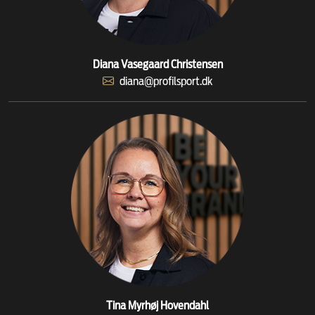
Diana Vasegaard Christensen
diana@profilsport.dk
Tina Myrhøj Hovendahl