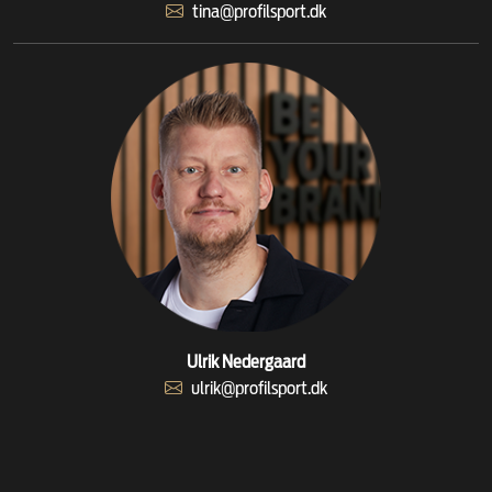
tina@profilsport.dk
Ulrik Nedergaard
ulrik@profilsport.dk