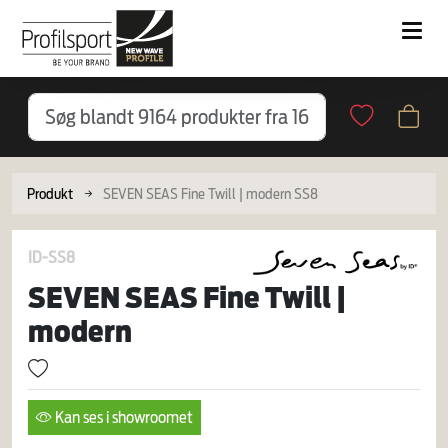
Produkt
SEVEN SEAS Fine Twill | modern SS8
ID-SS8
SEVEN SEAS Fine Twill |
modern
Kan ses i showroomet