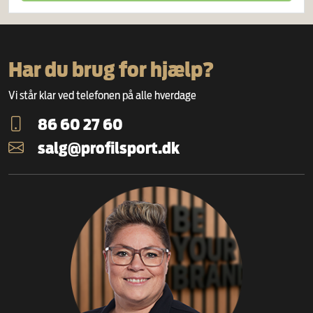
Har du brug for hjælp?
Vi står klar ved telefonen på alle hverdage
86 60 27 60
salg@profilsport.dk