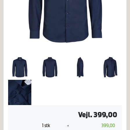
Vejl. 399,00
1 stk
399,00