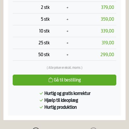
2 stk
379,00
5 stk
359,00
10 stk
339,00
25 stk
319,00
50 stk
299,00
( Alle priser er ekskl. moms )
Gå til bestilling
Hurtig og gratis korrektur
Hjælp til ideoplæg
Hurtig produktion