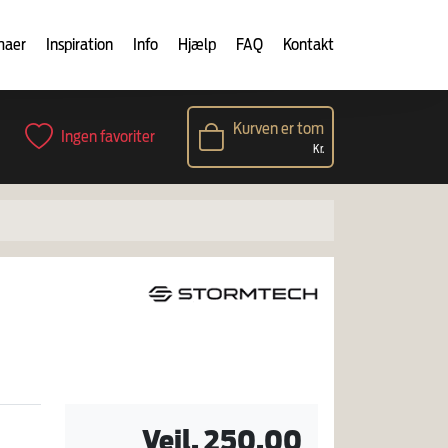
maer
Inspiration
Info
Hjælp
FAQ
Kontakt
Kurven er tom
Ingen favoriter
Kr.
Vejl. 250,00