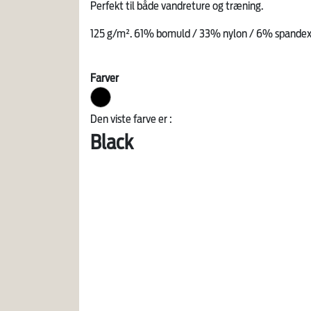
Perfekt til både vandreture og træning.
125 g/m². 61% bomuld / 33% nylon / 6% spande
Farver
Den viste farve er :
Black