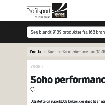
Produkt
Stormtech Soho performance pant (D) SB
YB-SB15
Soho performanc
Ultralette og superbløde bukser, designet til en alsid