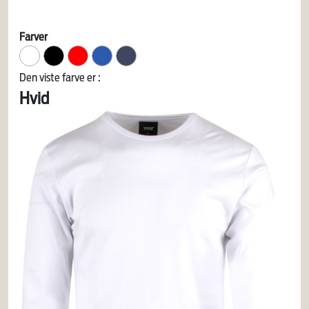
Farver
Den viste farve er :
Hvid