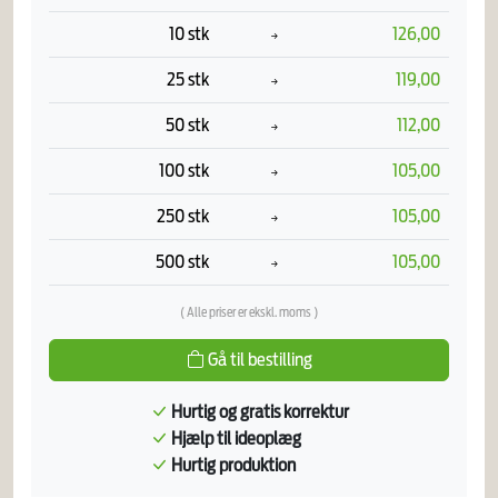
10 stk
126,00
25 stk
119,00
50 stk
112,00
100 stk
105,00
250 stk
105,00
500 stk
105,00
( Alle priser er ekskl. moms )
Gå til bestilling
Hurtig og gratis korrektur
Hjælp til ideoplæg
Hurtig produktion