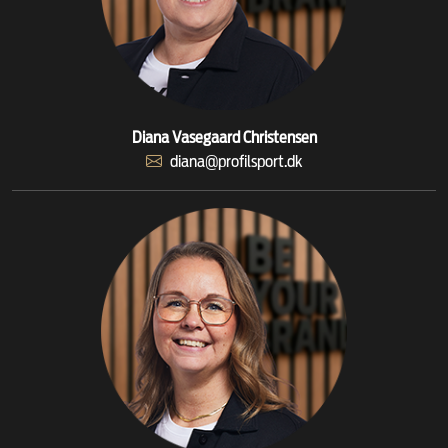
Diana Vasegaard Christensen
diana@profilsport.dk