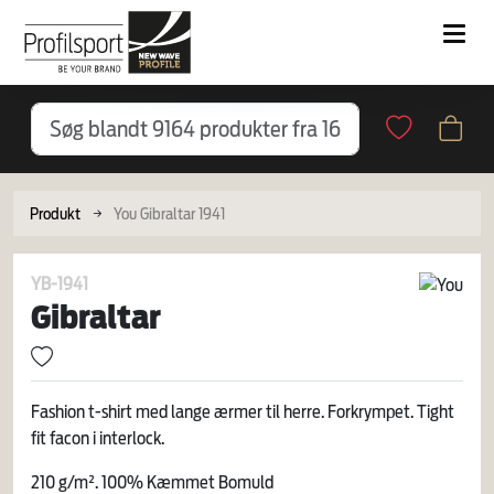
Produkt
You Gibraltar 1941
YB-1941
Gibraltar
Fashion t-shirt med lange ærmer til herre. Forkrympet. Tight
fit facon i interlock.
210 g/m². 100% Kæmmet Bomuld