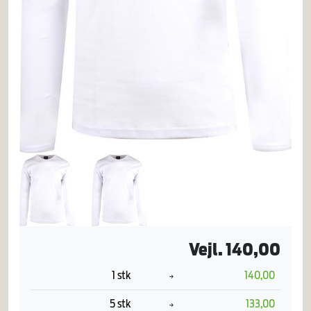
Vejl. 140,00
1 stk
140,00
5 stk
133,00