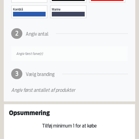
Kornblå
Marine
2
Angiv antal
Angiv først farve(r)
3
Vælg branding
Angiv først antallet af produkter
Opsummering
Tilføj minimum
1
for at købe