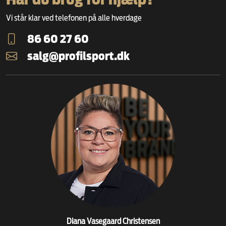
Vi står klar ved telefonen på alle hverdage
86 60 27 60
salg@profilsport.dk
Diana Vasegaard Christensen