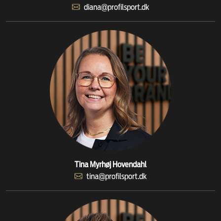
diana@profilsport.dk
Tina Myrhøj Hovendahl
tina@profilsport.dk