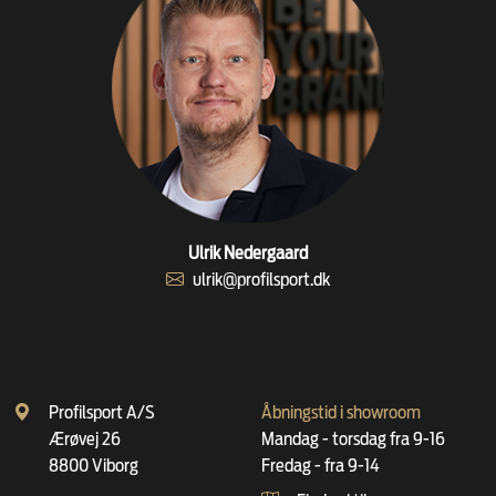
Ulrik Nedergaard
ulrik@profilsport.dk
Profilsport A/S
Åbningstid i showroom
Ærøvej 26
Mandag - torsdag fra 9-16
8800 Viborg
Fredag - fra 9-14