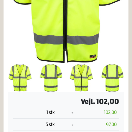
Vejl. 102,00
1 stk
102,00
5 stk
97,00