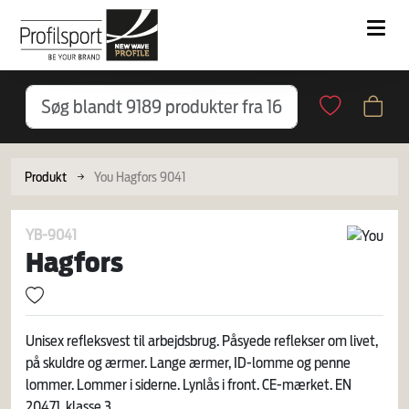
Produkt
You Hagfors 9041
YB-9041
Hagfors
Unisex refleksvest til arbejdsbrug. Påsyede reflekser om livet,
på skuldre og ærmer. Lange ærmer, ID-lomme og penne
lommer. Lommer i siderne. Lynlås i front. CE-mærket. EN
20471, klasse 3.