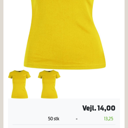
Vejl. 14,00
50 stk
13,25