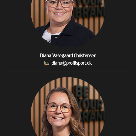
Diana Vasegaard Christensen
diana@profilsport.dk