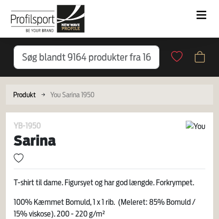
Produkt
You Sarina 1950
YB-1950
Sarina
T-shirt til dame. Figursyet og har god længde. Forkrympet.
100% Kæmmet Bomuld, 1 x 1 rib. (Meleret: 85% Bomuld /
15% viskose). 200 - 220 g/m²