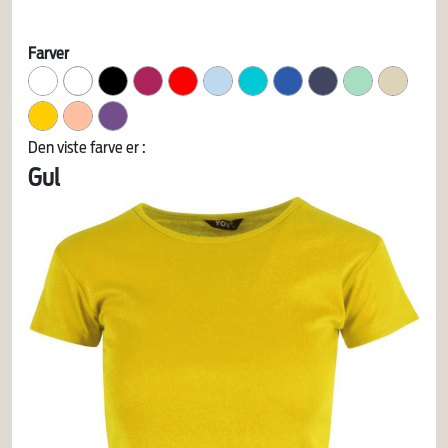
Farver
Den viste farve er :
Gul