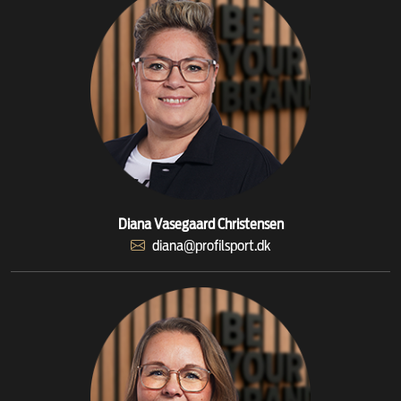
Diana Vasegaard Christensen
diana@profilsport.dk