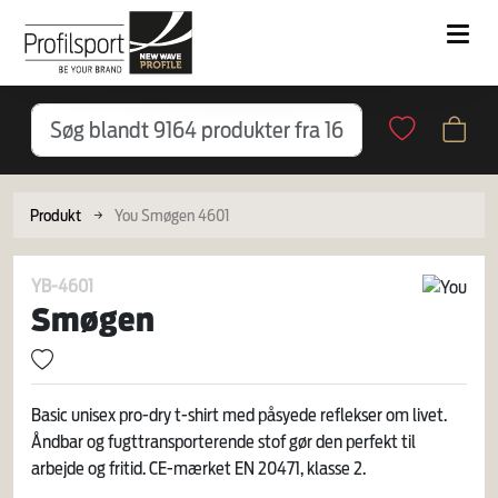
Produkt
You Smøgen 4601
YB-4601
Smøgen
Basic unisex pro-dry t-shirt med påsyede reflekser om livet.
Åndbar og fugttransporterende stof gør den perfekt til
arbejde og fritid. CE-mærket EN 20471, klasse 2.