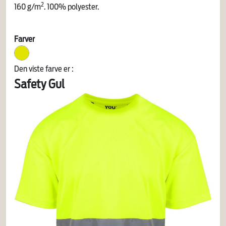
2
160 g/m
. 100% polyester.
Farver
Den viste farve er :
Safety Gul