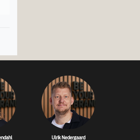
endahl
Ulrik Nedergaard