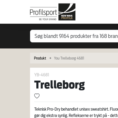
Produkt
You Trelleborg 4681
YB-4681
Trelleborg
Teknisk Pro-Dry behandlet unisex sweatshirt. Fluo
gør dig ekstra synlig. Reflekserne er trykt på - dett