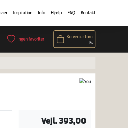
maer
Inspiration
Info
Hjælp
FAQ
Kontakt
Kurven er tom
Ingen favoriter
Kr.
Vejl. 393,00