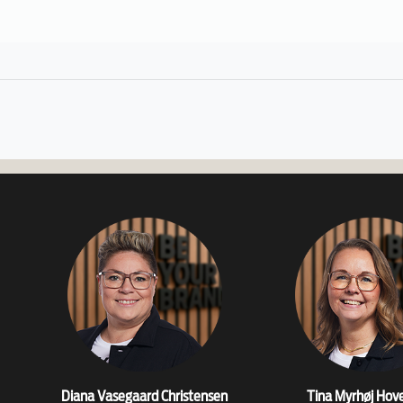
Diana Vasegaard Christensen
Tina Myrhøj Hov