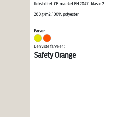
fleksibilitet. CE-mærket EN 20471, klasse 2.
260 g/m2. 100% polyester
Farver
Den viste farve er :
Safety Orange