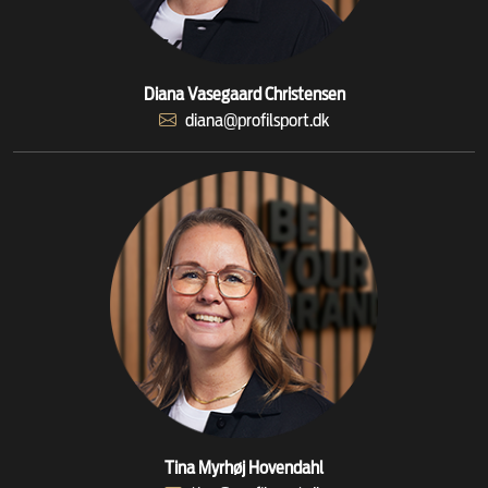
Diana Vasegaard Christensen
diana@profilsport.dk
Tina Myrhøj Hovendahl