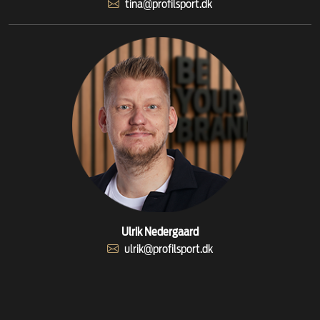
tina@profilsport.dk
Ulrik Nedergaard
ulrik@profilsport.dk