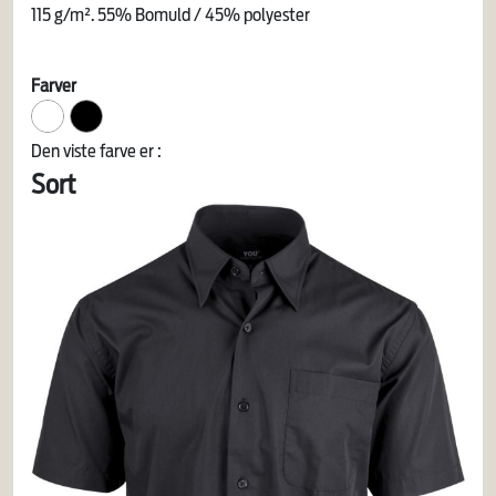
115 g/m². 55% Bomuld / 45% polyester
Farver
Den viste farve er :
Sort