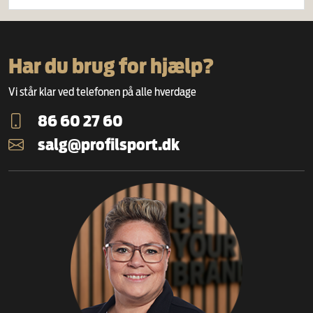
Har du brug for hjælp?
Vi står klar ved telefonen på alle hverdage
86 60 27 60
salg@profilsport.dk