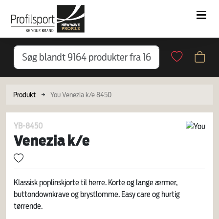
Produkt
You Venezia k/e 8450
YB-8450
Venezia k/e
Klassisk poplinskjorte til herre. Korte og lange ærmer,
buttondownkrave og brystlomme. Easy care og hurtig
tørrende.