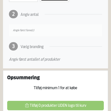
2
Angiv antal
Angiv først farve(r)
3
Vælg branding
Angiv først antallet af produkter
Opsummering
Tilføj minimum
1
for at købe
Tilføj
0
produkter
UDEN logo
til kurv