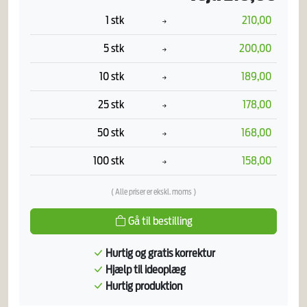
1 stk
210,00
5 stk
200,00
10 stk
189,00
25 stk
178,00
50 stk
168,00
100 stk
158,00
( Alle priser er ekskl. moms )
Gå til bestilling
Hurtig og gratis korrektur
Hjælp til ideoplæg
Hurtig produktion